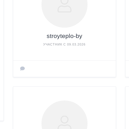
stroyteplo-by
УЧАСТНИК С 09.03.2026