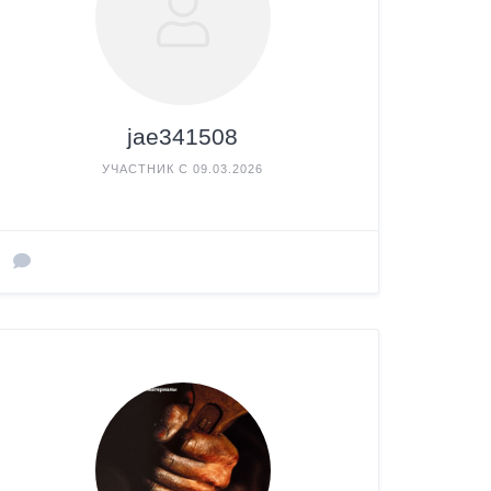
jae341508
УЧАСТНИК С 09.03.2026