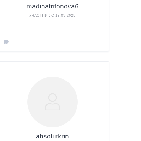
madinatrifonova6
УЧАСТНИК С 19.03.2025
absolutkrin