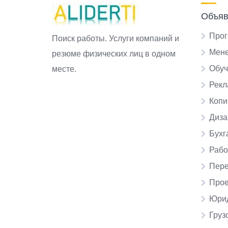
Объяв
Прог
Поиск работы. Услуги компаний и
Мене
резюме физических лиц в одном
Обуч
месте.
Рекл
Копи
Диза
Бухг
Рабо
Пере
Прое
Юрид
Груз