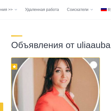
ния >>
Удаленная работа
Соискатели
R
Объявления от uliaauba