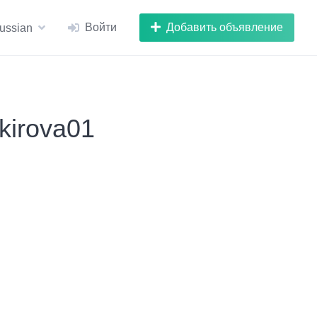
Войти
Добавить объявление
ussian
kirova01