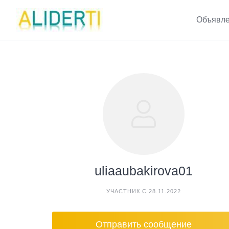
Skip
to
Объявле
content
uliaaubakirova01
УЧАСТНИК С 28.11.2022
Отправить сообщение