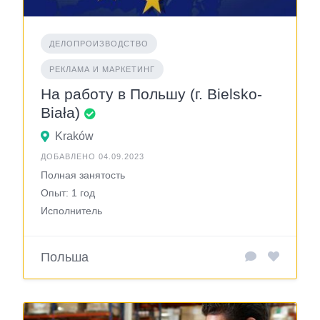
ДЕЛОПРОИЗВОДСТВО
РЕКЛАМА И МАРКЕТИНГ
На работу в Польшу (г. Bielsko-
Biała)
Kraków
ДОБАВЛЕНО 04.09.2023
Полная занятость
Опыт: 1 год
Исполнитель
Польша