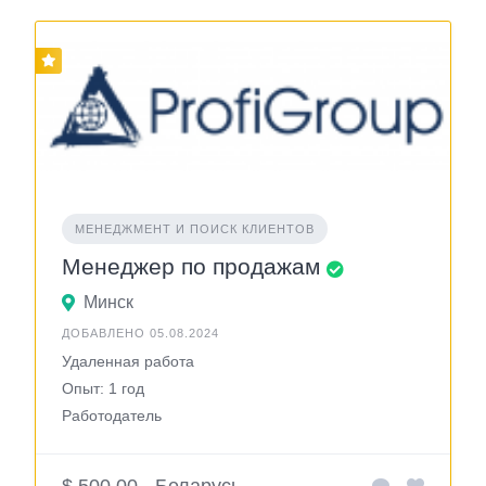
МЕНЕДЖМЕНТ И ПОИСК КЛИЕНТОВ
Менеджер по продажам
Минск
ДОБАВЛЕНО 05.08.2024
Удаленная работа
Опыт: 1 год
Работодатель