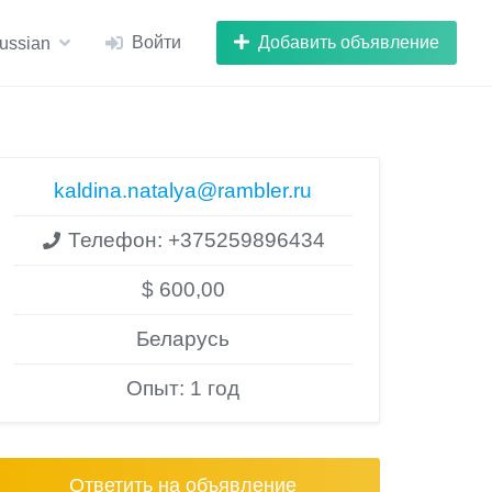
Войти
Добавить объявление
ussian
kaldina.natalya@rambler.ru
Телефон:
+375259896434
$ 600,00
Беларусь
Опыт: 1 год
Ответить на объявление