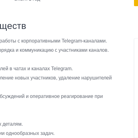
бществ
работы с корпоративными Telegram-каналами.
орядка и коммуникацию с участниками каналов.
ей в чатах и каналах Telegram.
вление новых участников, удаление нарушителей
обсуждений и оперативное реагирование при
к деталям.
ии однообразных задач.