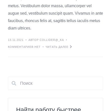
metus. Vestibulum dolor massa, ullamcorper vel
augue sed, vestibulum suscipit quam. Vivamus in ante
faucibus, rhoncus felis at, sagittis tellus iaculis metus
diam ultrices.
13.11.2021
АВТОР COLLIDER@_KA
КОММЕНТАРИЕВ НЕТ
ЧИТАТЬ ДАЛЕЕ
Найти работу быстрее…