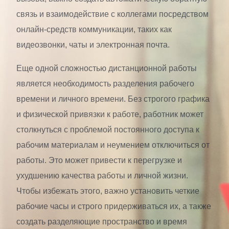
связь и взаимодействие с коллегами посредством
онлайн-средств коммуникации, таких как
видеозвонки, чаты и электронная почта.
Еще одной сложностью дистанционной работы
является необходимость разделения рабочего
времени и личного времени. Без строгого графика
и физической привязки к работе, работник может
столкнуться с проблемой постоянного доступа к
рабочим материалам и неумением отключиться от
работы. Это может привести к перегрузке и
ухудшению качества работы и личной жизни.
Чтобы избежать этого, важно установить четкие
рабочие часы и строго придерживаться их, а также
создать разделяющие пространство и время