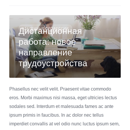
Дистанционная
УДАЛЕННЫЕ ПРОФЕССИИ
работа: новое
направление
трудоустройства
Phasellus nec velit velit. Praesent vitae commodo
eros. Morbi maximus nisi massa, eget ultricies lectus
sodales sed. Interdum et malesuada fames ac ante
ipsum primis in faucibus. In ac dolor nec tellus
imperdiet convallis at vel odio nunc luctus ipsum sem,