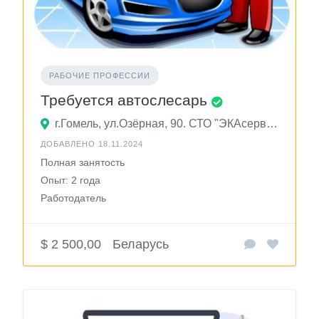
РАБОЧИЕ ПРОФЕССИИ
Требуется автослесарь
г.Гомель, ул.Озёрная, 90. СТО "ЭКАсервис"
ДОБАВЛЕНО 18.11.2024
Полная занятость
Опыт: 2 года
Работодатель
$ 2 500,00
Беларусь