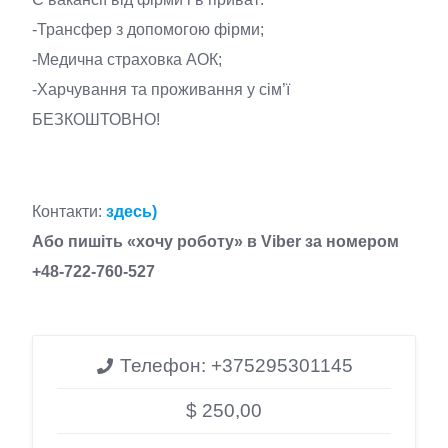
-Трансфер з допомогою фірми;
-Медична страховка АОК;
-Харчування та проживання у сім’ї
БЕЗКОШТОВНО!
Контакти:
здесь)
Або пишіть «хочу роботу» в Viber за номером
+48-722-760-527
Телефон:
+375295301145
$ 250,00