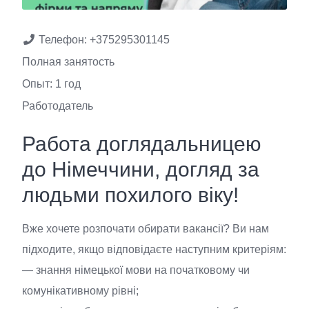
Телефон:
+375295301145
Полная занятость
Опыт: 1 год
Работодатель
Работа доглядальницею
до Німеччини, догляд за
людьми похилого віку!
Вже хочете розпочати обирати вакансії? Ви нам
підходите, якщо відповідаєте наступним критеріям:
— знання німецької мови на початковому чи
комунікативному рівні;