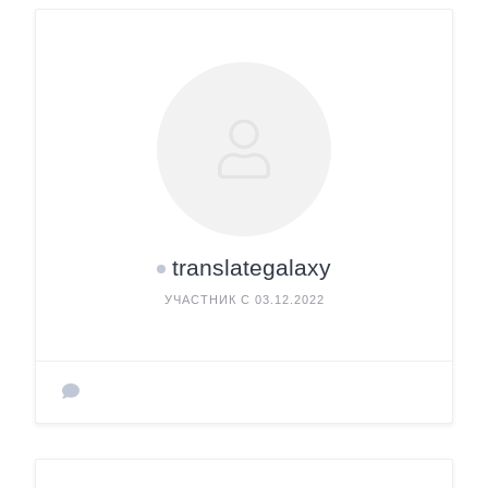
translategalaxy
УЧАСТНИК С 03.12.2022