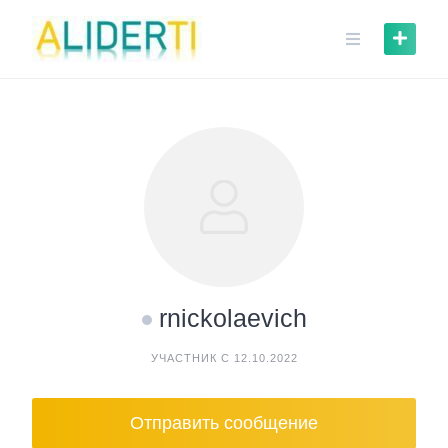
Skip
to
content
rnickolaevich
УЧАСТНИК С 12.10.2022
Отправить сообщение